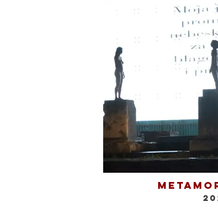
Metamo
20