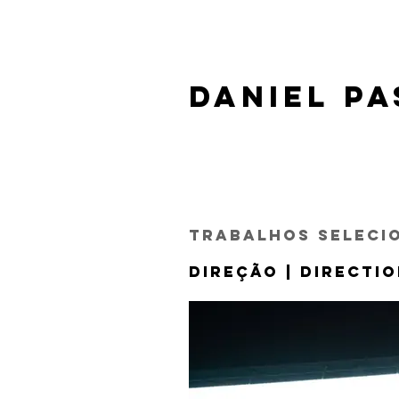
Daniel Pa
Trabalhos Seleci
Direção | Directi