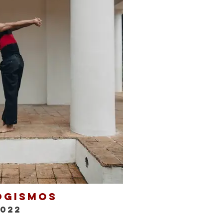
ogismos
2022