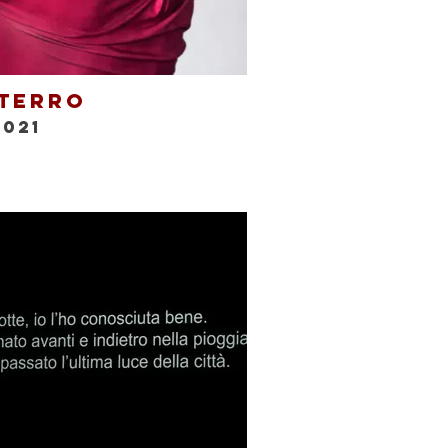
terro
2021