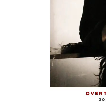
Over
20