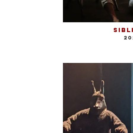
Sibl
20